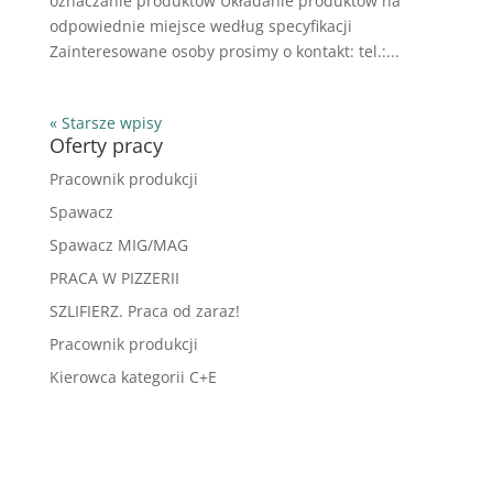
oznaczanie produktów Układanie produktów na
odpowiednie miejsce według specyfikacji
Zainteresowane osoby prosimy o kontakt: tel.:...
« Starsze wpisy
Oferty pracy
Pracownik produkcji
Spawacz
Spawacz MIG/MAG
PRACA W PIZZERII
SZLIFIERZ. Praca od zaraz!
Pracownik produkcji
Kierowca kategorii C+E