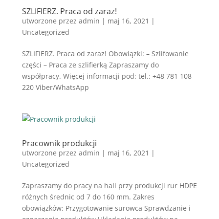
SZLIFIERZ. Praca od zaraz!
utworzone przez
admin
|
maj 16, 2021
|
Uncategorized
SZLIFIERZ. Praca od zaraz! Obowiązki: – Szlifowanie
części – Praca ze szlifierką Zapraszamy do
współpracy. Więcej informacji pod: tel.: +48 781 108
220 Viber/WhatsApp
Pracownik produkcji
utworzone przez
admin
|
maj 16, 2021
|
Uncategorized
Zapraszamy do pracy na hali przy produkcji rur HDPE
różnych średnic od 7 do 160 mm. Zakres
obowiązków: Przygotowanie surowca Sprawdzanie i