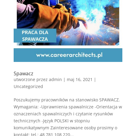
Spawacz
utworzone przez
admin
|
maj 16, 2021
|
Uncategorized
Poszukujemy pracowników na stanowisko SPAWACZ.
Wymagania: -Uprawnienia spawalnicze -Orientacja w
oznaczeniach spawalniczych i czytanie rysunków
technicznych -Język POLSKI w stopniu
komunikatywnym Zainteresowane osoby prosimy o
kontakt: tel.: 48 781 108 220...