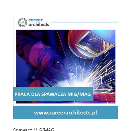
Spawacz MIG/MAG