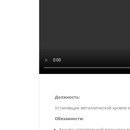
Должность:
Установщик металлической кровли 
Обязанности:
Защита строительной площадки до