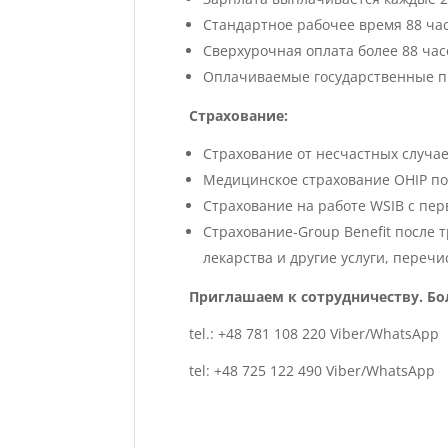
Стандартное рабочее время 88 час
Сверхурочная оплата более 88 часо
Оплачиваемые государственные пр
Страхование:
Страхование от несчастных случае
Медицинское страхование OHIP по
Страхование на работе WSIB с пер
Страхование-Group Benefit после 
лекарства и другие услуги, переч
Приглашаем к сотрудничеству. Бо
tel
.: +48 781 108 220
Viber
/
WhatsApp
tel: +48 725 122 490 Viber
/
WhatsApp