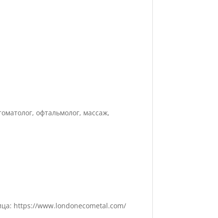
томатолог, офтальмолог, массаж,
ца: https://www.londonecometal.com/