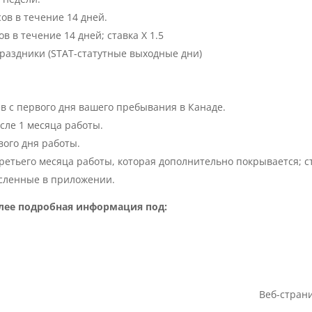
ов в течение 14 дней.
в в течение 14 дней; ставка X 1.5
аздники (STAT-статутные выходные дни)
в с первого дня вашего пребывания в Канаде.
сле 1 месяца работы.
вого дня работы.
третьего месяца работы, которая дополнительно покрывается; с
исленные в приложении.
лее подробная информация под:
Веб-страни