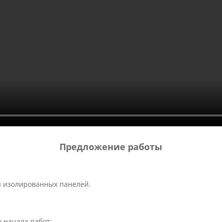
Предложение работы
и изолированных панелей.
 начала работ;