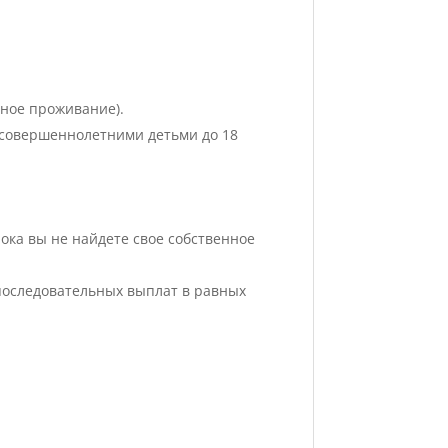
нное проживание).
есовершеннолетними детьми до 18
ока вы не найдете свое собственное
 последовательных выплат в равных